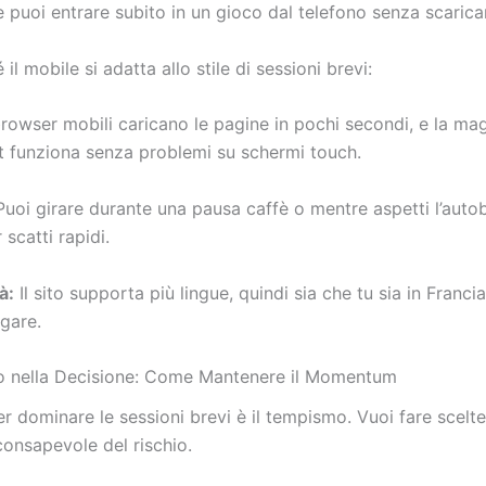
e puoi entrare subito in un gioco dal telefono senza scaricar
il mobile si adatta allo stile di sessioni brevi:
rowser mobili caricano le pagine in pochi secondi, e la ma
lot funziona senza problemi su schermi touch.
uoi girare durante una pausa caffè o mentre aspetti l’aut
 scatti rapidi.
à:
Il sito supporta più lingue, quindi sia che tu sia in Francia
igare.
o nella Decisione: Come Mantenere il Momentum
r dominare le sessioni brevi è il tempismo. Vuoi fare scelt
onsapevole del rischio.